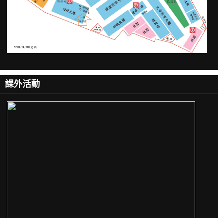
處理流程
相關衛教
學生團體保險及校外實習生保險
其他連結
表單下載
課外活動
常見衛教
Covid-19 專區
公佈欄
原住民族學生資源中心
生活輔導組-住宿中心
相關宣導